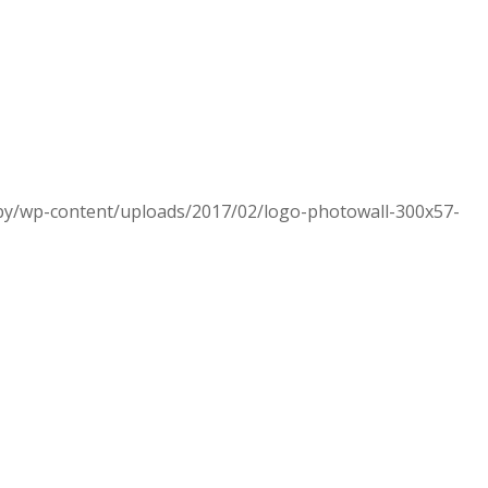
.by/wp-content/uploads/2017/02/logo-photowall-300x57-