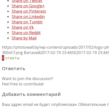
Share on Twitter
Share on Google+
Share on Pinterest
Share on Linkedin
Share on Tumblr
Share on Vk
Share on Reddit
Share by Mail
https://photowall.by/wp-content/uploads/2017/02/logo-p
300x57.png
Виталий
2017-02-19 23:44:50
2017-02-19 23:44:
0
ответы
Ответить
Want to join the discussion?
Feel free to contribute!
Добавить комментарий
Ваш адрес email не будет опубликован.
Обязательные 