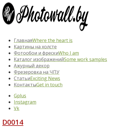
Главная
Where the heart is
Картины на холсте
Фотообои и фрески
Who I am
Каталог изображений
Some work samples
Ажурный декор
Фрезеровка на ЧПУ
Статьи
Exciting News
Контакты
Get in touch
Gplus
Instagram
Vk
D0014