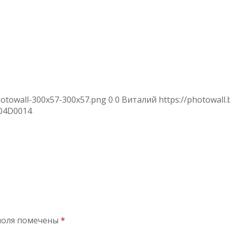
hotowall-300x57-300x57.png
0
0
Виталий
https://photowall
04
D0014
поля помечены
*