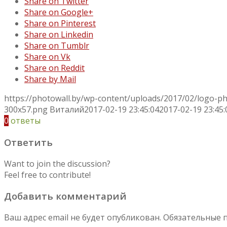
Share on Twitter
Share on Google+
Share on Pinterest
Share on Linkedin
Share on Tumblr
Share on Vk
Share on Reddit
Share by Mail
https://photowall.by/wp-content/uploads/2017/02/logo-p
300x57.png
Виталий
2017-02-19 23:45:04
2017-02-19 23:45:
0
ответы
Ответить
Want to join the discussion?
Feel free to contribute!
Добавить комментарий
Ваш адрес email не будет опубликован.
Обязательные 