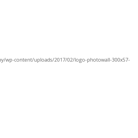
.by/wp-content/uploads/2017/02/logo-photowall-300x57-